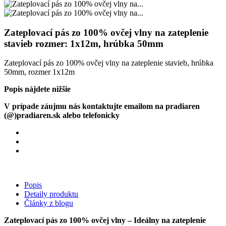
Zateplovací pás zo 100% ovčej vlny na zateplenie
stavieb rozmer: 1x12m, hrúbka 50mm
Zateplovací pás zo 100% ovčej vlny na zateplenie stavieb, hrúbka
50mm, rozmer 1x12m
Popis nájdete nižšie
V prípade záujmu nás kontaktujte emailom na pradiaren
(@)pradiaren.sk alebo telefonicky
Popis
Detaily produktu
Články z blogu
Zateplovací pás zo 100% ovčej vlny – Ideálny na zateplenie