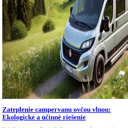
Zateplenie campervanu ovčou vlnou:
Ekologické a účinné riešenie