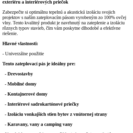
exteriéru a interiérových priečok
Zabezpečte si optimálnu tepelnú a akustickú izoláciu svojich
projektov s naším zateplovacím pásom vyrobeným zo 100% ovčej
vlny. Tento kvalitný produkt je navrhnutý na zateplenie a izoláciu
rôznych typov stavieb, čím vám poskytne dlhodobé a efektívne
riešenie.
Hlavné vlastnosti:
- Univerzálne použitie
Tento zateplovací pás je ideálny pre:
- Drevostavby
- Mobilné domy
- Kontajnerové domy
- Interiérové sadrokartónové priečky
- Izoláciu vonkajších stien bytov z vnútornej strany
- Karavany, vany a camping vany