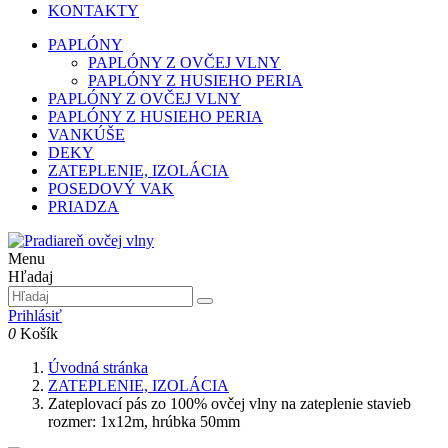
KONTAKTY
PAPLÓNY
PAPLÓNY Z OVČEJ VLNY
PAPLÓNY Z HUSIEHO PERIA
PAPLÓNY Z OVČEJ VLNY
PAPLÓNY Z HUSIEHO PERIA
VANKÚŠE
DEKY
ZATEPLENIE, IZOLÁCIA
POSEDOVÝ VAK
PRIADZA
Menu
Hľadaj
Prihlásiť
0
Košík
Úvodná stránka
ZATEPLENIE, IZOLÁCIA
Zateplovací pás zo 100% ovčej vlny na zateplenie stavieb
rozmer: 1x12m, hrúbka 50mm